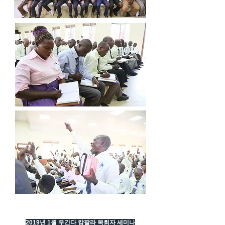
2019년 1월 우간다 캄팔라 목회자 세미나