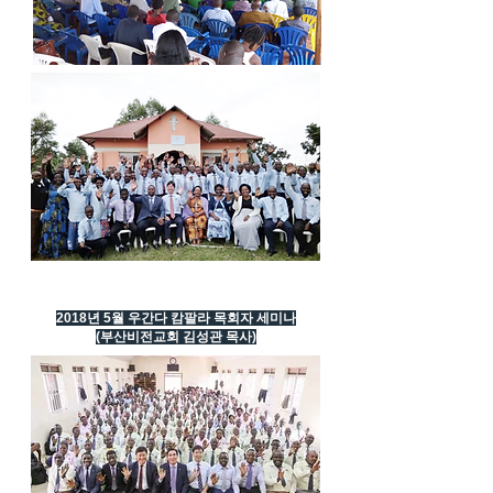
2018년 5월 우간다 캄팔라 목회자 세미나
(부산비전교회 김성관 목사)