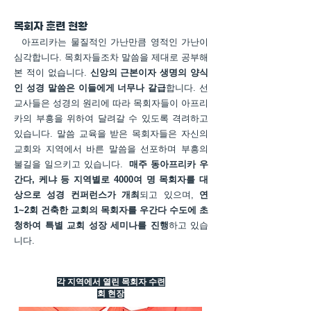
​목회자 훈련 현황
아프리카는 물질적인 가난만큼 영적인 가난이
심각합니다. 목회자들조차 말씀을 제대로 공부해
본 적이 없습니다.
신앙의 근본이자 생명의 양식
인 성경 말씀은 이들에게 너무나 갈급
합니다. 선
교사들은 성경의 원리에 따라 목회자들이 아프리
카의 부흥을 위하여 달려갈 수 있도록 격려하고
있습니다. 말씀 교육을 받은 목회자들은 자신의
교회와 지역에서 바른 말씀을 선포하며 부흥의
불길을 일으키고 있습니다.
매주 동아프리카 우
간다, 케냐 등 지역별로 4000여 명 목회자를 대
상으로 성경 컨퍼런스가 개최
되고 있으며,
연
1~2회 건축한 교회의 목회자를 우간다 수도에 초
청하여 특별 교회 성장 세미나를 진행
하고 있습
니다.
각 지역에서 열린 목회자 수련
회 현장