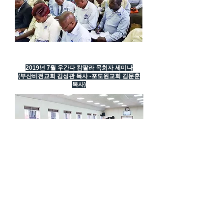
2019년 7월 우간다 캄팔라 목회자 세미나
(부산비전교회 김성관 목사 -포도원교회 김문훈
목사)