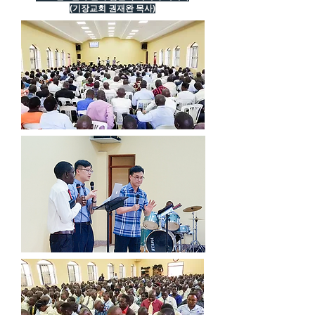
(기장교회 권재완 목사)