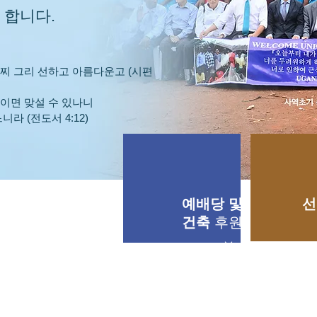
 합니다.
찌 그리 선하고 아름다운고 (시편
이면 맞설 수 있나니
라 (전도서 4:12)
예배당 및 학교
선
건축
후원 안내
⌵