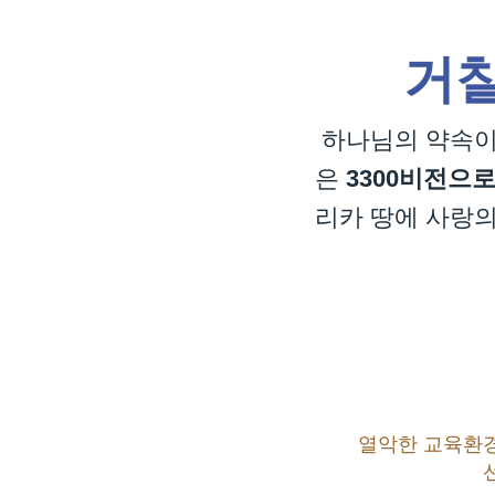
거칠
하나님의 약속이
은
3300비전으
리카 땅에 사랑의
열악한 교육환경