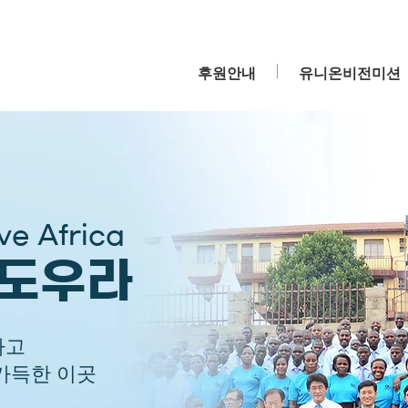
후원안내
유니온비전미션
e Africa
 도우라
하고
가득한 이곳