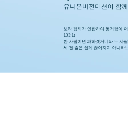
유니온비전미션이 함께
보라 형제가 연합하여 동거함이 어
133:1)
한 사람이면 패하겠거니와 두 사람
세 겹 줄은 쉽게 끊어지지 아니하느니